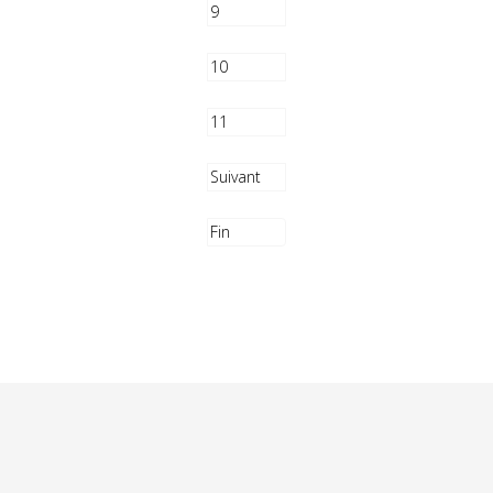
9
10
11
Suivant
Fin