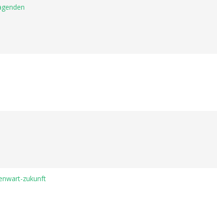
sagenden
enwart-zukunft