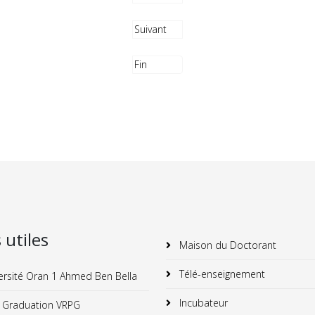
Suivant
Fin
s utiles
Maison du Doctorant
Télé-enseignement
ersité Oran 1 Ahmed Ben Bella
Incubateur
 Graduation VRPG