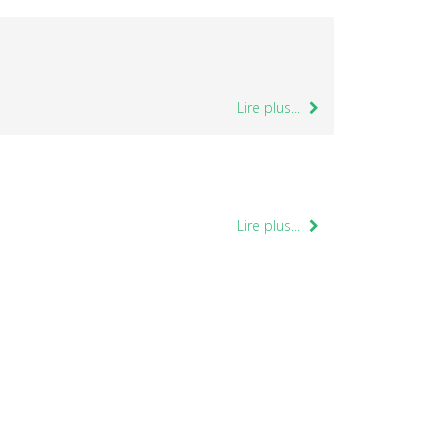
Lire plus...
Lire plus...