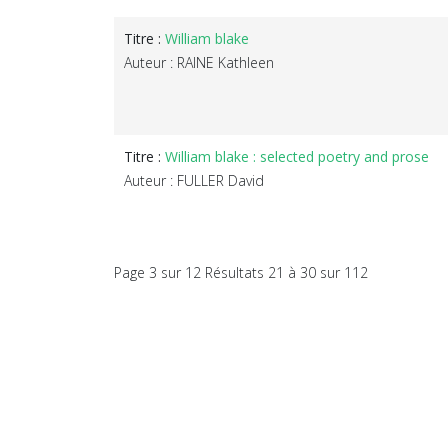
Titre :
William blake
Auteur : RAINE Kathleen
Titre :
William blake : selected poetry and prose
Auteur : FULLER David
Page 3 sur 12 Résultats 21 à 30 sur 112