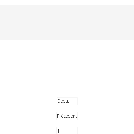
Début
Précédent
1