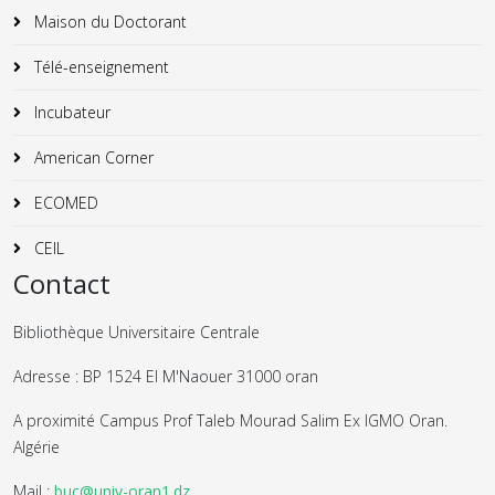
Maison du Doctorant
Télé-enseignement
Incubateur
American Corner
ECOMED
CEIL
Contact
Bibliothèque Universitaire Centrale
Adresse : BP 1524 El M'Naouer 31000 oran
A proximité Campus Prof Taleb Mourad Salim Ex IGMO Oran.
Algérie
Mail :
buc@univ-oran1.dz