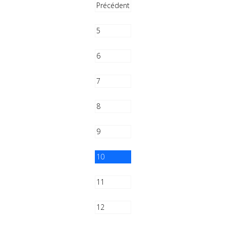
Précédent
5
6
7
8
9
10
11
12