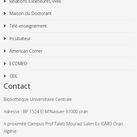
Relations Exterieures VRRE
Maison du Doctorant
Télé-enseignement
Incubateur
American Corner
ECOMED
CEIL
Contact
Bibliothèque Universitaire Centrale
Adresse : BP 1524 El M'Naouer 31000 oran
A proximité Campus Prof Taleb Mourad Salim Ex IGMO Oran.
Algérie