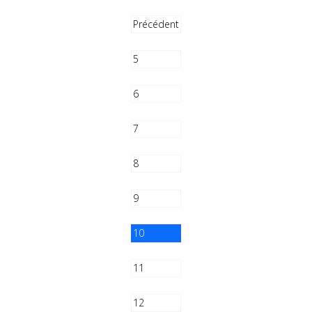
Précédent
5
6
7
8
9
10
11
12