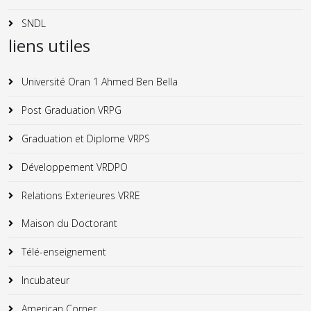
SNDL
liens utiles
Université Oran 1 Ahmed Ben Bella
Post Graduation VRPG
Graduation et Diplome VRPS
Développement VRDPO
Relations Exterieures VRRE
Maison du Doctorant
Télé-enseignement
Incubateur
American Corner