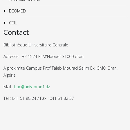
ECOMED
CEIL
Contact
Bibliothèque Universitaire Centrale
Adresse : BP 1524 El M'Naouer 31000 oran
A proximité Campus Prof Taleb Mourad Salim Ex IGMO Oran.
Algérie
Mail :
buc@univ-oran1.dz
Tél : 041 51 88 24 / Fax : 041 51 82 57