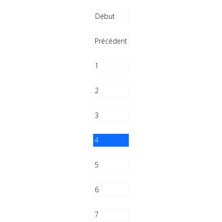
Début
Précédent
1
2
3
4
5
6
7