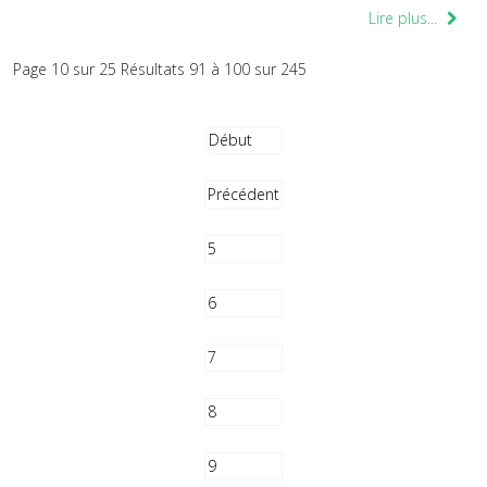
Lire plus...
Page 10 sur 25 Résultats 91 à 100 sur 245
Début
Précédent
5
6
7
8
9