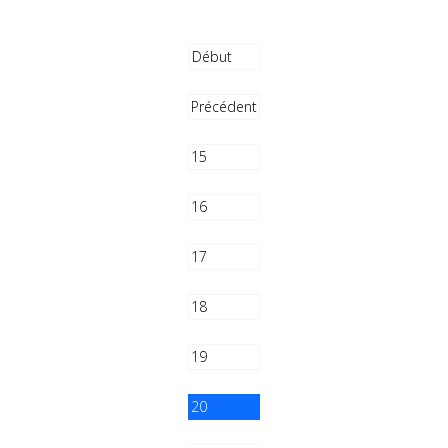
Début
Précédent
15
16
17
18
19
20