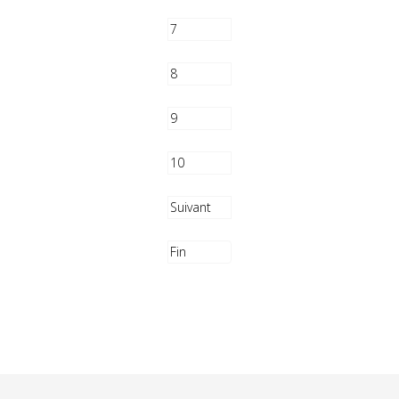
7
8
9
10
Suivant
Fin