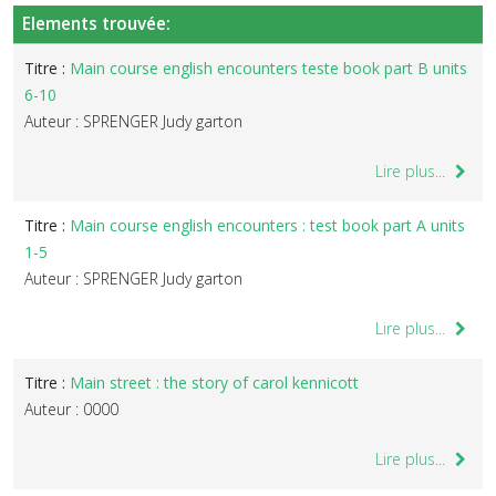
Elements trouvée:
Titre :
Main course english encounters teste book part B units
6-10
Auteur : SPRENGER Judy garton
Lire plus...
Titre :
Main course english encounters : test book part A units
1-5
Auteur : SPRENGER Judy garton
Lire plus...
Titre :
Main street : the story of carol kennicott
Auteur : 0000
Lire plus...