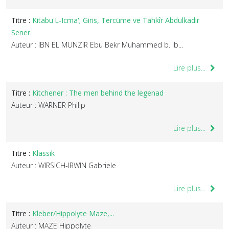
Titre :
Kitabu'L-Icma'; Giris, Tercüme ve Tahkîr Abdulkadir
Sener
Auteur : IBN EL MUNZIR Ebu Bekr Muhammed b. Ib...
Lire plus...
Titre :
Kitchener : The men behind the legenad
Auteur : WARNER Philip
Lire plus...
Titre :
Klassik
Auteur : WIRSICH-IRWIN Gabriele
Lire plus...
Titre :
Kleber/Hippolyte Maze,...
Auteur : MAZE Hippolyte