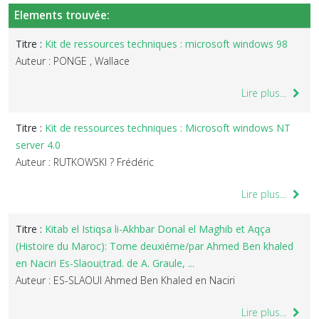
Elements trouvée:
Titre :
Kit de ressources techniques : microsoft windows 98
Auteur : PONGE , Wallace
Lire plus...
Titre :
Kit de ressources techniques : Microsoft windows NT
server 4.0
Auteur : RUTKOWSKI ? Frédéric
Lire plus...
Titre :
Kitab el Istiqsa li-Akhbar Donal el Maghib et Aqça
(Histoire du Maroc): Tome deuxiéme/par Ahmed Ben khaled
en Naciri Es-Slaoui;trad. de A. Graule, ...
Auteur : ES-SLAOUI Ahmed Ben Khaled en Naciri
Lire plus...