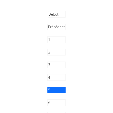
Début
Précédent
1
2
3
4
5
6