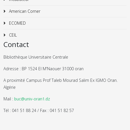
American Corner
ECOMED
CEIL
Contact
Bibliothèque Universitaire Centrale
Adresse : BP 1524 El M'Naouer 31000 oran
A proximité Campus Prof Taleb Mourad Salim Ex IGMO Oran.
Algérie
Mail :
buc@univ-oran1.dz
Tél : 041 51 88 24 / Fax : 041 51 82 57