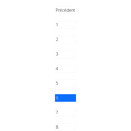
Précédent
1
2
3
4
5
6
7
8