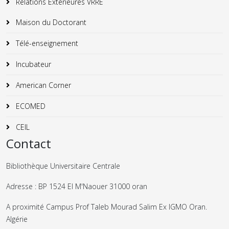
Relations Exterieures VRRE
Maison du Doctorant
Télé-enseignement
Incubateur
American Corner
ECOMED
CEIL
Contact
Bibliothèque Universitaire Centrale
Adresse : BP 1524 El M'Naouer 31000 oran
A proximité Campus Prof Taleb Mourad Salim Ex IGMO Oran.
Algérie