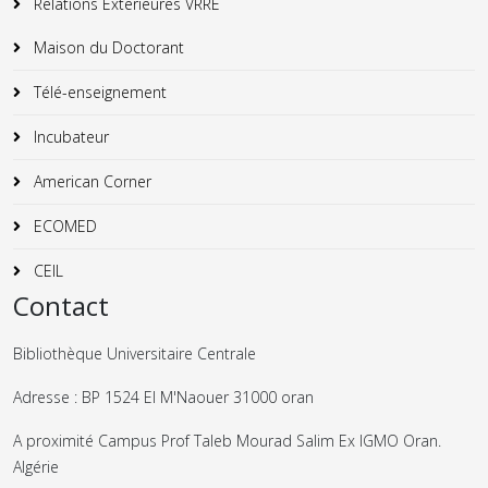
Relations Exterieures VRRE
Maison du Doctorant
Télé-enseignement
Incubateur
American Corner
ECOMED
CEIL
Contact
Bibliothèque Universitaire Centrale
Adresse : BP 1524 El M'Naouer 31000 oran
A proximité Campus Prof Taleb Mourad Salim Ex IGMO Oran.
Algérie