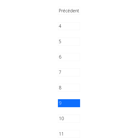
Précédent
4
5
6
7
8
9
10
11