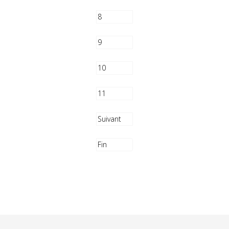
8
9
10
11
Suivant
Fin