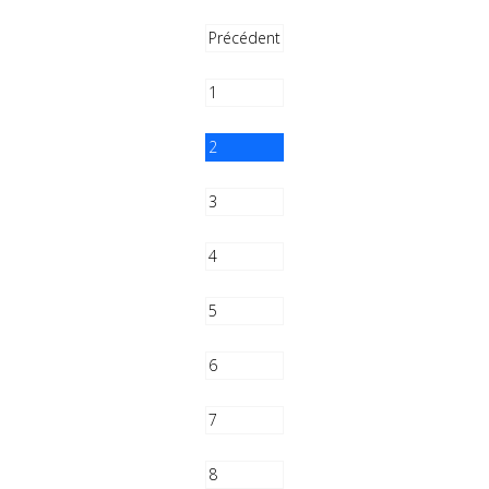
Précédent
1
2
3
4
5
6
7
8