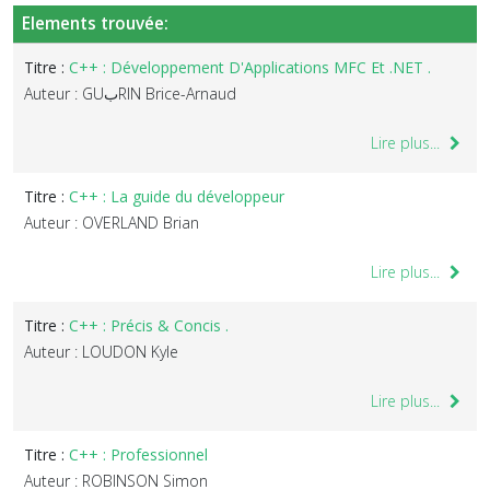
Elements trouvée:
Titre :
C++ : Développement D'Applications MFC Et .NET .
Auteur : GUبRIN Brice-Arnaud
Lire plus...
Titre :
C++ : La guide du développeur
Auteur : OVERLAND Brian
Lire plus...
Titre :
C++ : Précis & Concis .
Auteur : LOUDON Kyle
Lire plus...
Titre :
C++ : Professionnel
Auteur : ROBINSON Simon