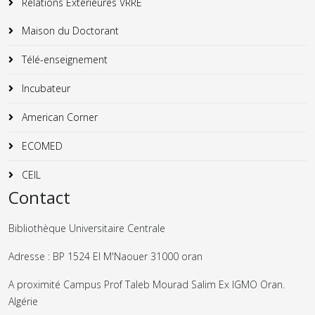
Relations Exterieures VRRE
Maison du Doctorant
Télé-enseignement
Incubateur
American Corner
ECOMED
CEIL
Contact
Bibliothèque Universitaire Centrale
Adresse : BP 1524 El M'Naouer 31000 oran
A proximité Campus Prof Taleb Mourad Salim Ex IGMO Oran.
Algérie