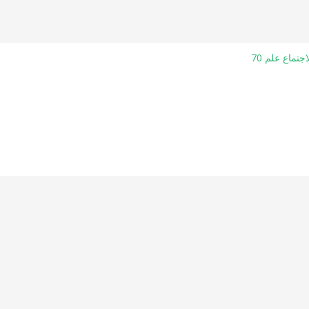
جتماع علم 70