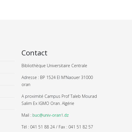
Contact
Bibliothèque Universitaire Centrale
Adresse : BP 1524 El M'Naouer 31000
oran
A proximité Campus Prof Taleb Mourad
Salim Ex IGMO Oran. Algérie
Mail :
buc@univ-oran1.dz
Tél : 041 51 88 24 / Fax : 041 51 82 57