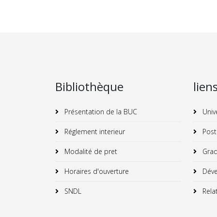
Bibliothèque
lien
Présentation de la BUC
Univ
Réglement interieur
Post
Modalité de pret
Grad
Horaires d'ouverture
Déve
SNDL
Relat