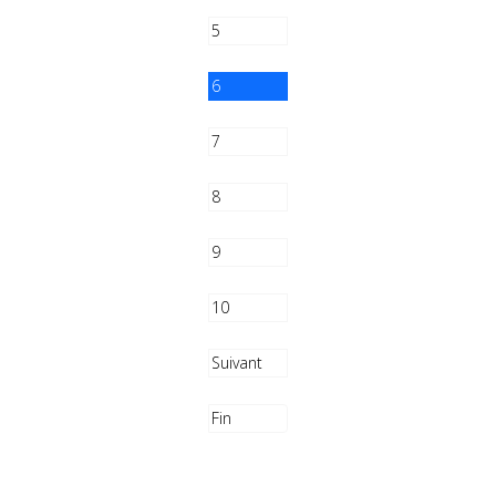
5
6
7
8
9
10
Suivant
Fin