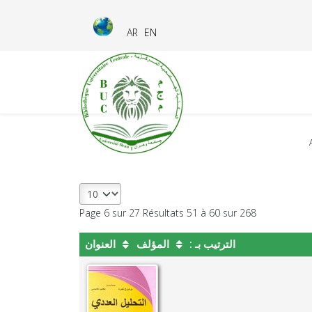
AR
EN
Page 6 sur 27 Résultats 51 à 60 sur 268
الترتيب بـ :
المؤلف
العنوان