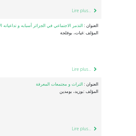
Lire plus...
العنوان :
التذمر الاجتماعي في الجزائر أسبابه و تداعياته الا
المؤلف :غيات، بوفلجة
Lire plus...
العنوان :
التراث و مجتمعات المعرفة
المؤلف :بوزيد، بومدين
Lire plus...