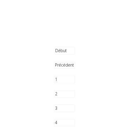
Début
Précédent
1
2
3
4