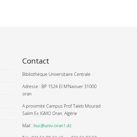
Contact
Bibliothèque Universitaire Centrale
Adresse : BP 1524 El M'Naouer 31000
oran
A proximité Campus Prof Taleb Mourad
Salim Ex IGMO Oran. Algérie
Mail :
buc@univ-oran1.dz