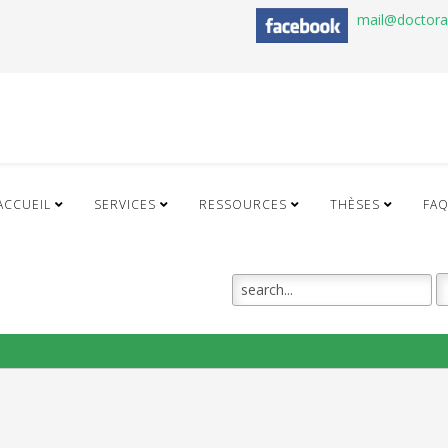
mail@doctor
ACCUEIL
SERVICES
RESSOURCES
THÈSES
FA