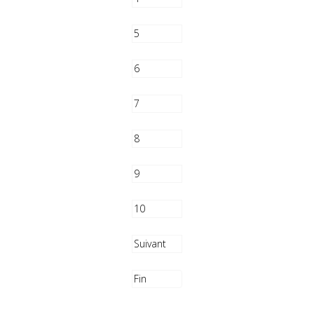
5
6
7
8
9
10
Suivant
Fin