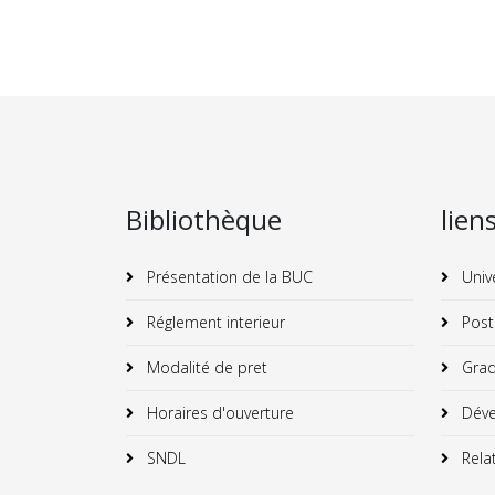
Bibliothèque
lien
Présentation de la BUC
Univ
Réglement interieur
Post
Modalité de pret
Grad
Horaires d'ouverture
Déve
SNDL
Relat