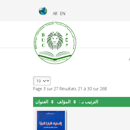
AR
EN
Page 3 sur 27 Résultats 21 à 30 sur 268
الترتيب بـ :
المؤلف
العنوان