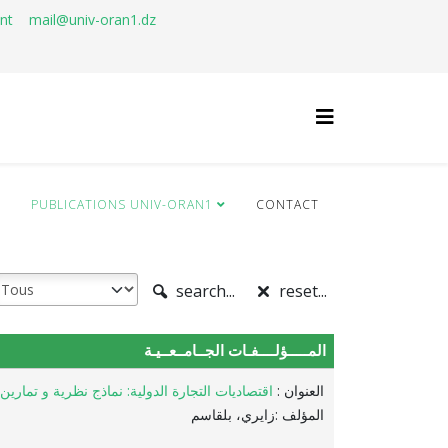
ant
mail@univ-oran1.dz
Q
PUBLICATIONS UNIV-ORAN1
CONTACT
search...
reset...
المـــــؤلــــفـات الجــامــعــيـة
العنوان :
اقتصاديات التجارة الدولية: نماذج نظرية و تمارين
المؤلف :زايري، بلقاسم