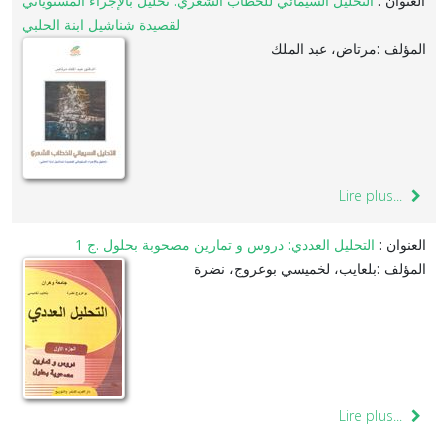
العنوان :
التحليل السيمائي للخطاب الشعري: تحليل بالإجراء المستوياتي
لقصيدة شناشيل ابنة الحلبي
المؤلف :مرتاض، عبد الملك
Lire plus...
العنوان :
التحليل العددي: دروس و تمارين مصحوبة بحلول .ج 1
المؤلف :بلعايب، لخميسي بوعروج، نضرة
Lire plus...