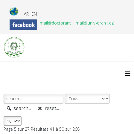
AR
EN
mail@doctorant
mail@univ-oran1.dz
search...
reset...
Page 5 sur 27 Résultats 41 à 50 sur 268