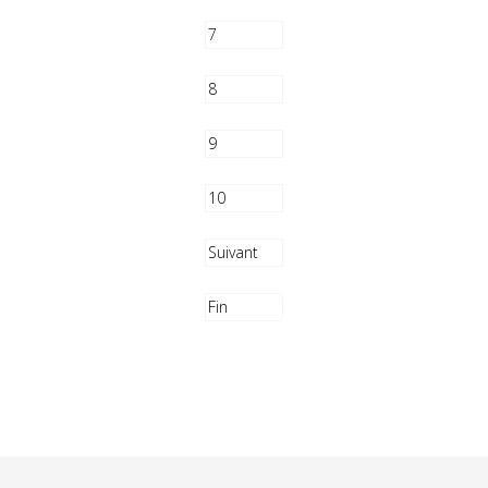
7
8
9
10
Suivant
Fin