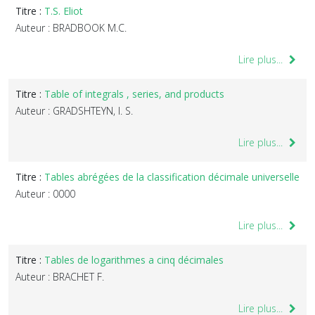
Titre :
T.S. Eliot
Auteur : BRADBOOK M.C.
Lire plus...
Titre :
Table of integrals , series, and products
Auteur : GRADSHTEYN, I. S.
Lire plus...
Titre :
Tables abrégées de la classification décimale universelle
Auteur : 0000
Lire plus...
Titre :
Tables de logarithmes a cinq décimales
Auteur : BRACHET F.
Lire plus...