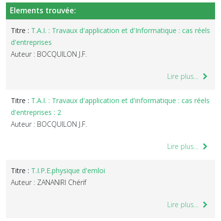
Elements trouvée:
Titre :
T.A.I. : Travaux d'application et d'Informatique : cas réels
d'entreprises
Auteur : BOCQUILON J.F.
Lire plus...
Titre :
T.A.I. : Travaux d'application et d'informatique : cas réels
d'entreprises : 2
Auteur : BOCQUILON J.F.
Lire plus...
Titre :
T.I.P.E.physique d'emloi
Auteur : ZANANIRI Chérif
Lire plus...