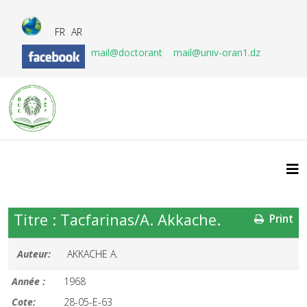
FR
AR
mail@doctorant
mail@univ-oran1.dz
Titre : Tacfarinas/A. Akkache.
Print
Auteur:
AKKACHE A.
Année :
1968
Cote:
28-05-E-63