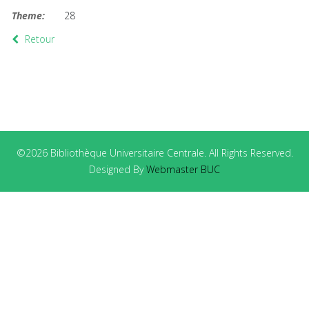
Theme:
28
Retour
©2026 Bibliothèque Universitaire Centrale. All Rights Reserved.
Designed By
Webmaster BUC