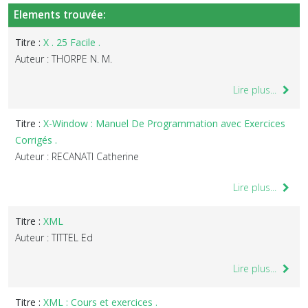
Elements trouvée:
Titre :
X . 25 Facile .
Auteur : THORPE N. M.
Lire plus...
Titre :
X-Window : Manuel De Programmation avec Exercices
Corrigés .
Auteur : RECANATI Catherine
Lire plus...
Titre :
XML
Auteur : TITTEL Ed
Lire plus...
Titre :
XML : Cours et exercices .