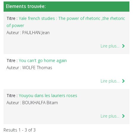
Elements trouvée:
Titre :
Yale french studies : The power of rhetoric ,the rhetoric
of power
Auteur : PAULHAN Jean
Lire plus...
Titre :
You can't go home again
Auteur : WOLFE Thomas
Lire plus...
Titre :
Youyou dans les lauriers roses
Auteur : BOUKHALFA Bitam
Lire plus...
Results 1 - 3 of 3