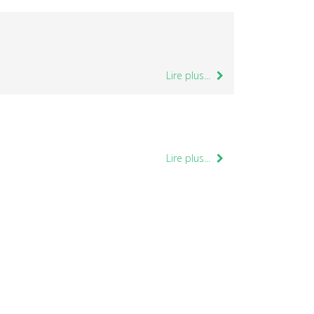
Lire plus...
Lire plus...