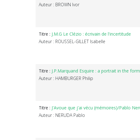
Auteur : BROWN Ivor
Titre :
J.M.G Le Clézio : écrivain de l'incertitude
Auteur : ROUSSEL-GILLET Isabelle
Titre :
J.P.Marquand Esquire : a portrait in the form
Auteur : HAMBURGER Philip
Titre :
J'Avoue que j'ai vécu (mémoires)/Pablo Ner
Auteur : NERUDA Pablo