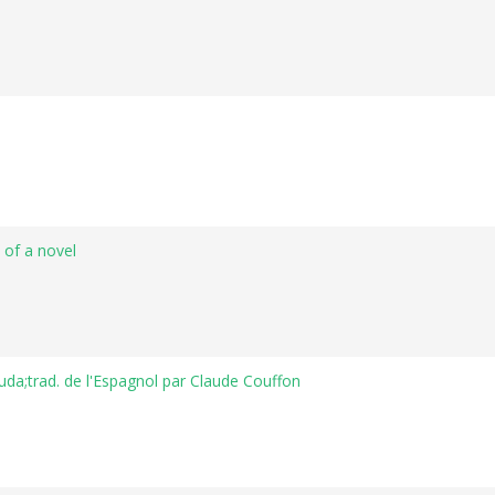
 of a novel
uda;trad. de l'Espagnol par Claude Couffon