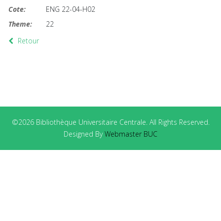
Cote:
ENG 22-04-H02
Theme:
22
Retour
©2026 Bibliothèque Universitaire Centrale. All Rights Reserved.
Designed By
Webmaster BUC