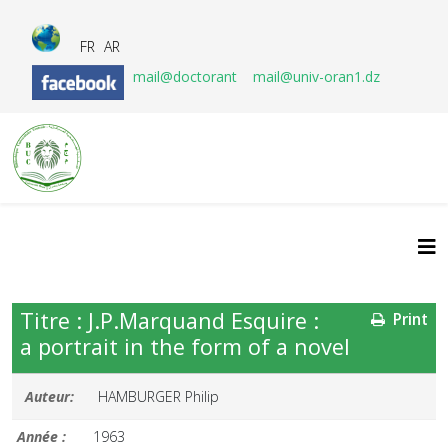
FR
AR
mail@doctorant
mail@univ-oran1.dz
Titre : J.P.Marquand Esquire :
Print
a portrait in the form of a novel
Auteur:
HAMBURGER Philip
Année :
1963