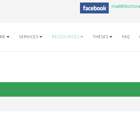
mail@doctor
ME
SERVICES
RESSOURCES
THÈSES
FAQ