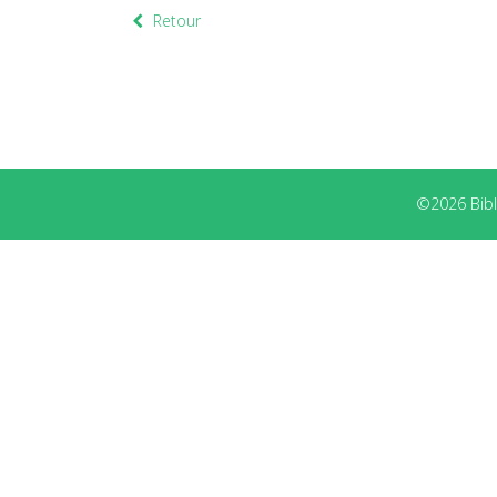
Retour
©2026 Bibli