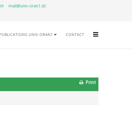
ant
mail@univ-oran1.dz
PUBLICATIONS UNIV-ORAN1
CONTACT
Print