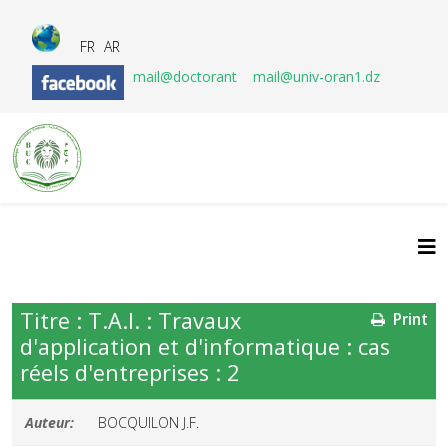
FR
AR
mail@doctorant
mail@univ-oran1.dz
Titre : T.A.I. : Travaux
Print
d'application et d'informatique : cas
réels d'entreprises : 2
Auteur:
BOCQUILON J.F.