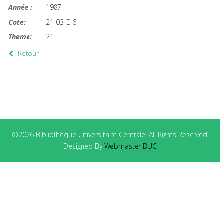
Année :
1987
Cote:
21-03-E 6
Theme:
21
Retour
©2026 Bibliothèque Universitaire Centrale. All Rights Reserved.
Designed By
Webmaster BUC