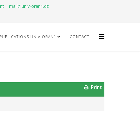
ant
mail@univ-oran1.dz
PUBLICATIONS UNIV-ORAN1
CONTACT
Print