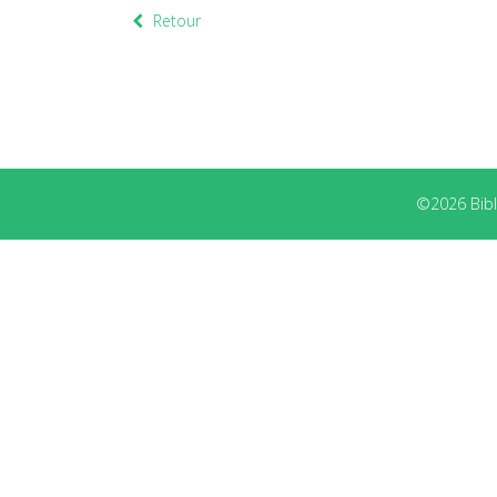
Retour
©2026 Bibli