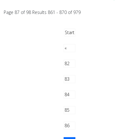
Page 87 of 98 Results 861 - 870 of 979
Start
«
82
83
84
85
86