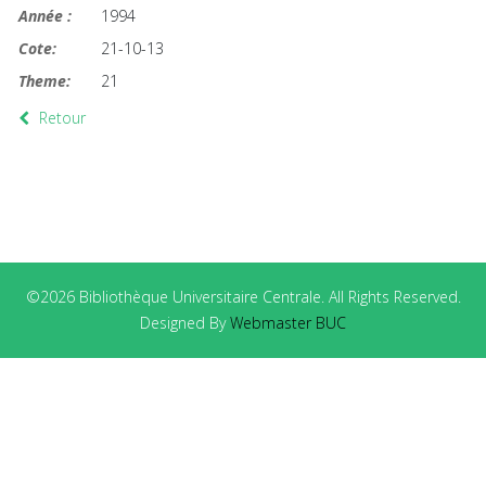
Année :
1994
Cote:
21-10-13
Theme:
21
Retour
©2026 Bibliothèque Universitaire Centrale. All Rights Reserved.
Designed By
Webmaster BUC