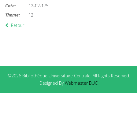
Cote:
12-02-175
Theme:
12
Retour
©2026 Bibliothèque Universitaire Centrale. All Rights Reserved.
Designed By
Webmaster BUC