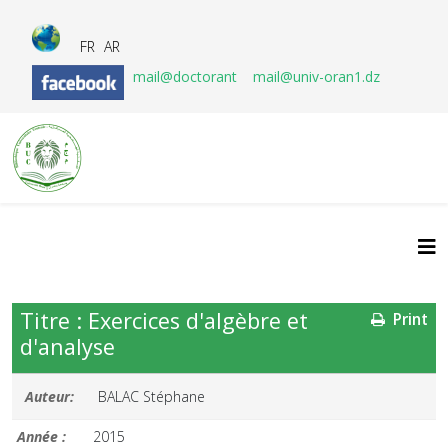
FR
AR
mail@doctorant
mail@univ-oran1.dz
Titre : Exercices d'algèbre et
Print
d'analyse
Auteur:
BALAC Stéphane
Année :
2015