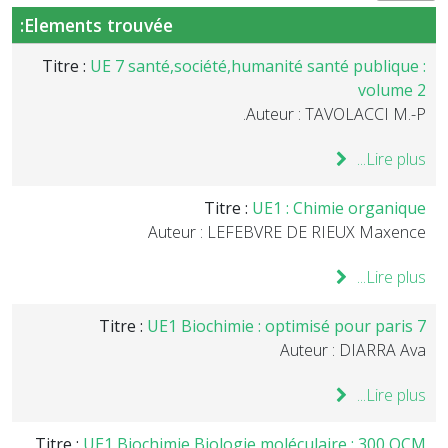
Elements trouvée:
Titre :
UE 7 santé,société,humanité santé publique :
volume 2
Auteur : TAVOLACCI M.-P.
Lire plus...
Titre :
UE1 : Chimie organique
Auteur : LEFEBVRE DE RIEUX Maxence
Lire plus...
Titre :
UE1 Biochimie : optimisé pour paris 7
Auteur : DIARRA Ava
Lire plus...
Titre :
UE1 Biochimie Biologie moléculaire : 300 QCM