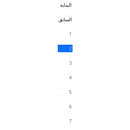
البداية
السابق
1
2
3
4
5
6
7