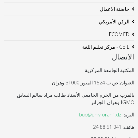
حاضنة الاعمال
الركن الأمريكي
ECOMED
CEIL - مركز تعليم اللغة
الاتصال
المكتبة الجامعة المركزية
العنوان: ص ب 1524 المنور 31000 وهران
بالقرب من الحرم الجامعي الأستاذ طالب مراد سالم السابق
IGMO وهران. الجزائر
البريد:
buc@univ-oran1.dz
هاتف: 041 51 88 24