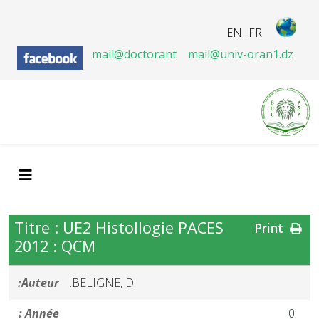
EN
FR
mail@doctorant
mail@univ-oran1.dz
Titre : UE2 Histollogie PACES
Print
2012 : QCM
Auteur:
BELIGNE, D.
Année :
0