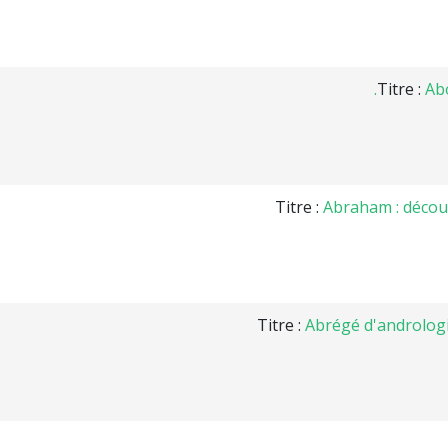
Titre :
Abo
Titre :
Abraham : découv
Titre :
Abrégé d'andrologi