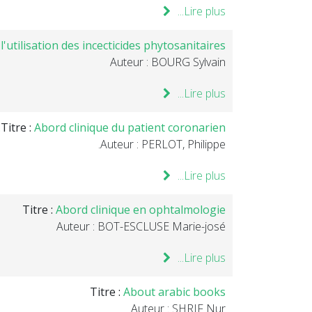
Lire plus...
 l'utilisation des incecticides phytosanitaires
Auteur : BOURG Sylvain
Lire plus...
Titre :
Abord clinique du patient coronarien.
Auteur : PERLOT, Philippe.
Lire plus...
Titre :
Abord clinique en ophtalmologie
Auteur : BOT-ESCLUSE Marie-josé
Lire plus...
Titre :
About arabic books
Auteur : SHRIF Nur