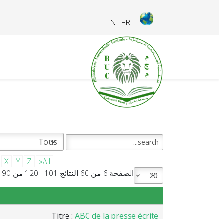
EN
FR
X
Y
Z
»All
الصفحة 6 من 60 النتائج 101 - 120 من 1190
Titre :
ABC de la presse écrite