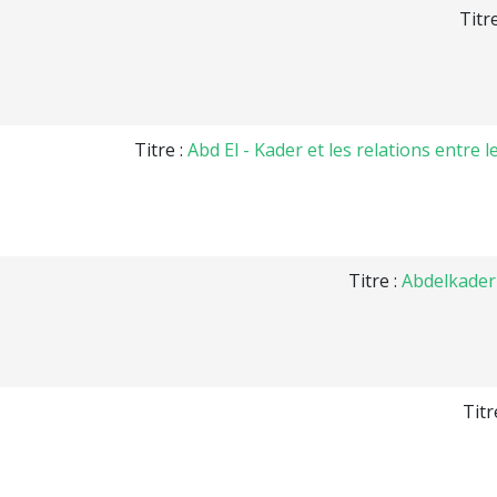
Titr
Titre :
Abd El - Kader et les relations entre 
Titre :
Abdelkader 
Titr