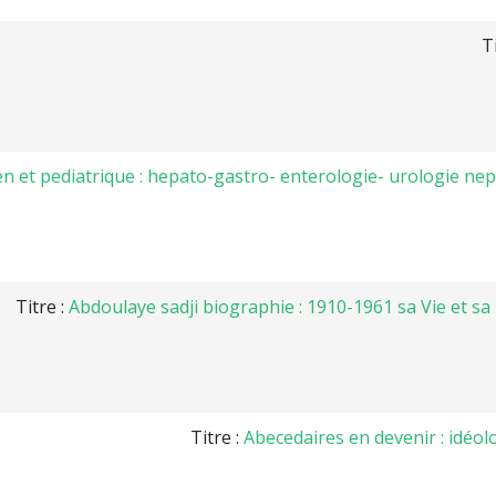
T
 et pediatrique : hepato-gastro- enterologie- urologie nep
Titre :
Abdoulaye sadji biographie : 1910-1961 sa Vie et sa 
Titre :
Abecedaires en devenir : idéol