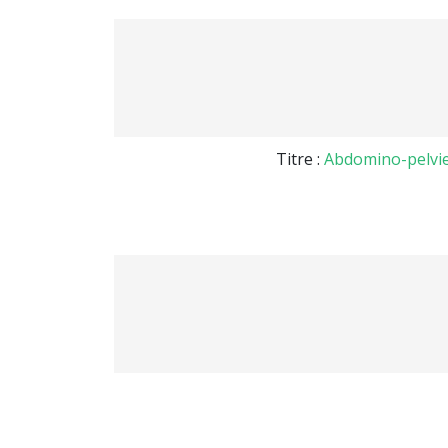
Titre :
Abdomino-pelvien