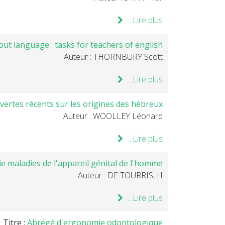
Lire plus...
ut language : tasks for teachers of english.
Auteur : THORNBURY Scott
Lire plus...
ertes récents sur les origines des hébreux
Auteur : WOOLLEY Léonard
Lire plus...
e maladies de l'appareil génital de l'homme
Auteur : DE TOURRIS, H.
Lire plus...
Titre :
Abrégé d'ergonomie odontologique