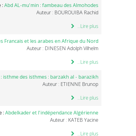
e :
Abd AL-mu'min : fambeau des Almohodes
Auteur : BOUROUIBA Rachid
Lire plus...
les Francais et les arabes en Afrique du Nord
Auteur : DINESEN Adolph Vilhelm
Lire plus...
: isthme des isthmes : barzakh al - barazikh
Auteur : ETIENNE Brunop
Lire plus...
e :
Abdelkader et l'indépendance Algérienne
Auteur : KATEB Yacine
Lire plus...