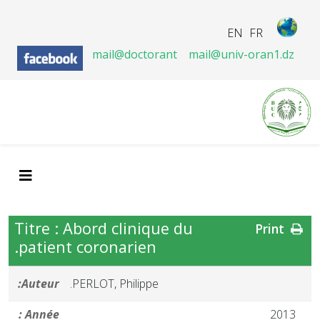
EN
FR
mail@doctorant
mail@univ-oran1.dz
Titre : Abord clinique du
Print
patient coronarien.
Auteur:
PERLOT, Philippe.
Année :
2013