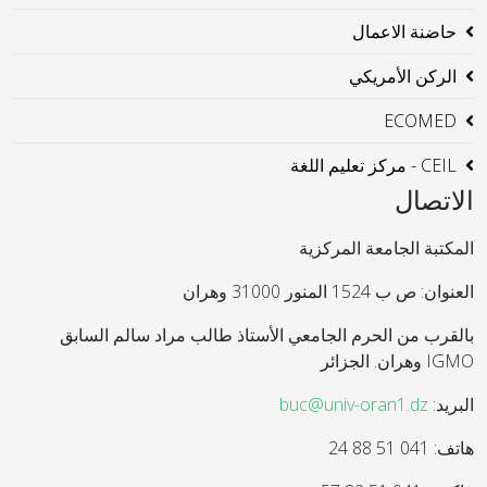
حاضنة الاعمال
الركن الأمريكي
ECOMED
CEIL - مركز تعليم اللغة
الاتصال
المكتبة الجامعة المركزية
العنوان: ص ب 1524 المنور 31000 وهران
بالقرب من الحرم الجامعي الأستاذ طالب مراد سالم السابق
IGMO وهران. الجزائر
البريد:
buc@univ-oran1.dz
هاتف: 041 51 88 24