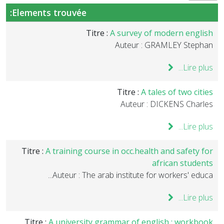
Elements trouvée:
Titre :
A survey of modern english
Auteur : GRAMLEY Stephan
Lire plus...
Titre :
A tales of two cities
Auteur : DICKENS Charles
Lire plus...
Titre :
A training course in occ.health and safety for
african students
Auteur : The arab institute for workers' educa...
Lire plus...
Titre :
A university grammar of english : workbook