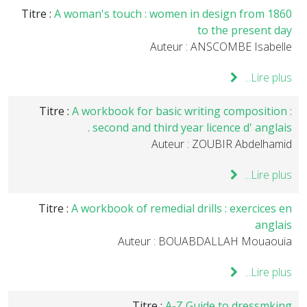
Titre :
A woman's touch : women in design from 1860
to the present day
Auteur : ANSCOMBE Isabelle
Lire plus...
Titre :
A workbook for basic writing composition :
second and third year licence d' anglais .
Auteur : ZOUBIR Abdelhamid
Lire plus...
Titre :
A workbook of remedial drills : exercices en
anglais
Auteur : BOUABDALLAH Mouaouia
Lire plus...
Titre :
A-Z Guide to dressmking