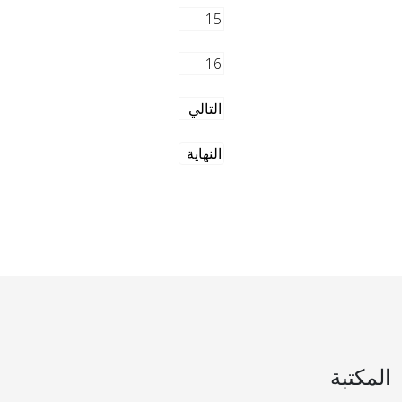
15
16
التالي
النهاية
المكتبة