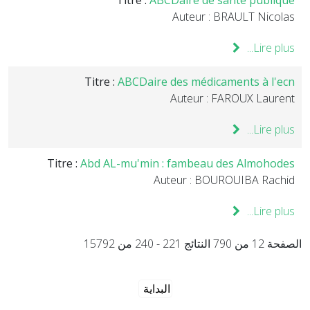
Titre :
ABCDaire de santé publique
Auteur : BRAULT Nicolas
Lire plus...
Titre :
ABCDaire des médicaments à l'ecn
Auteur : FAROUX Laurent
Lire plus...
Titre :
Abd AL-mu'min : fambeau des Almohodes
Auteur : BOUROUIBA Rachid
Lire plus...
الصفحة 12 من 790 النتائج 221 - 240 من 15792
البداية