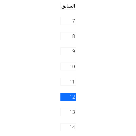
السابق
7
8
9
10
11
12
13
14