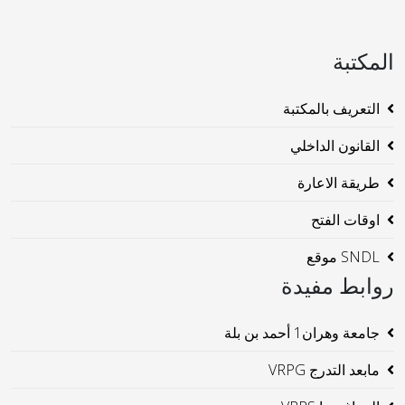
المكتبة
التعريف بالمكتبة
القانون الداخلي
طريقة الاعارة
اوقات الفتح
SNDL موقع
روابط مفيدة
جامعة وهران1 أحمد بن بلة
مابعد التدرج VRPG