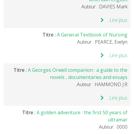
Auteur : DAVIES Mark
Lire plus...
Titre :
A General Textbook of Nursing
Auteur : PEARCE, Evelyn.
Lire plus...
Titre :
A Georges Orwell companion : a guide to the
novels , documentaries and essays
Auteur : HAMMOND J.R.
Lire plus...
Titre :
A golden adventure : the first 50 years of
ultramar
Auteur : 0000