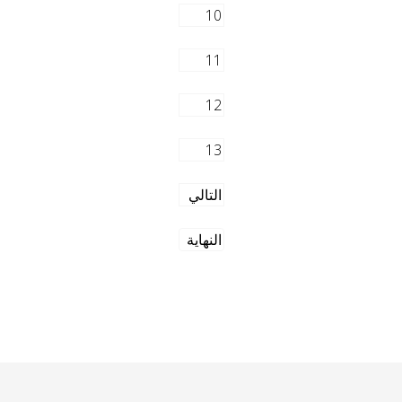
10
11
12
13
التالي
النهاية