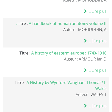
Auteur : MOHIUDDIN, A.
Lire plus...
Titre :
A handbook of human anatomy volume II.
Auteur : MOHIUDDIN, A.
Lire plus...
Titre :
A history of easterm europe : 1740-1918
Auteur : ARMOUR Ian D
Lire plus...
Titre :
A History by Wynford Vanghan-Thomas/T.
Wales.
Auteur : WALES T.
Lire plus...