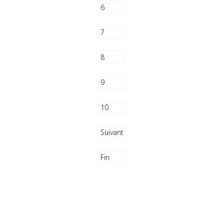
6
7
8
9
10
Suivant
Fin