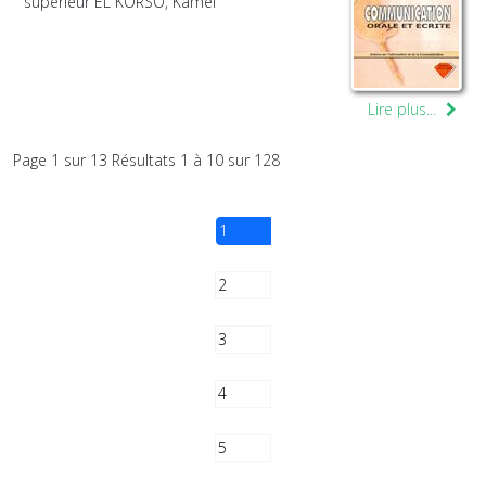
supérieur EL KORSO, Kamel
Lire plus...
Page 1 sur 13 Résultats 1 à 10 sur 128
1
2
3
4
5