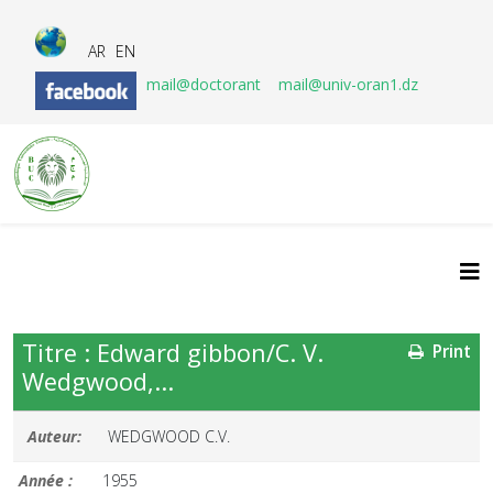
AR
EN
mail@doctorant
mail@univ-oran1.dz
Titre : Edward gibbon/C. V.
Print
Wedgwood,...
Auteur:
WEDGWOOD C.V.
Année :
1955