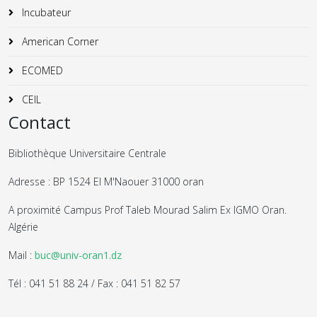
Incubateur
American Corner
ECOMED
CEIL
Contact
Bibliothèque Universitaire Centrale
Adresse : BP 1524 El M'Naouer 31000 oran
A proximité Campus Prof Taleb Mourad Salim Ex IGMO Oran.
Algérie
Mail :
buc@univ-oran1.dz
Tél : 041 51 88 24 / Fax : 041 51 82 57