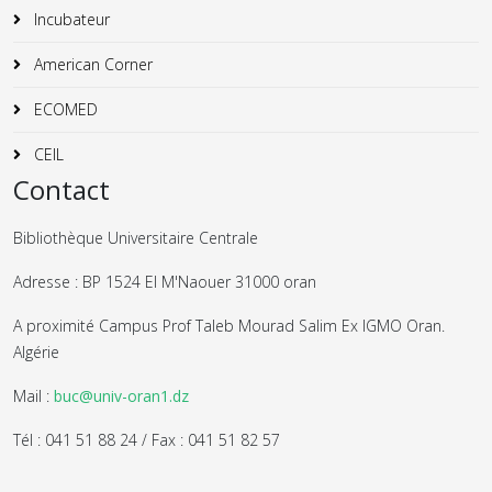
Incubateur
American Corner
ECOMED
CEIL
Contact
Bibliothèque Universitaire Centrale
Adresse : BP 1524 El M'Naouer 31000 oran
A proximité Campus Prof Taleb Mourad Salim Ex IGMO Oran.
Algérie
Mail :
buc@univ-oran1.dz
Tél : 041 51 88 24 / Fax : 041 51 82 57