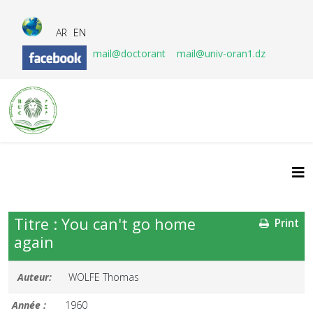
AR
EN
mail@doctorant
mail@univ-oran1.dz
Titre : You can't go home
Print
again
Auteur:
WOLFE Thomas
Année :
1960