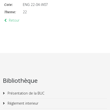
Cote:
ENG 22-04-W07
Theme:
22
Retour
Bibliothèque
Présentation de la BUC
Réglement interieur