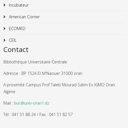
Incubateur
American Corner
ECOMED
CEIL
Contact
Bibliothèque Universitaire Centrale
Adresse : BP 1524 El M'Naouer 31000 oran
A proximité Campus Prof Taleb Mourad Salim Ex IGMO Oran.
Algérie
Mail :
buc@univ-oran1.dz
Tél : 041 51 88 24 / Fax : 041 51 82 57