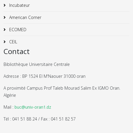
Incubateur
American Corner
ECOMED
CEIL
Contact
Bibliothèque Universitaire Centrale
Adresse : BP 1524 El M'Naouer 31000 oran
A proximité Campus Prof Taleb Mourad Salim Ex IGMO Oran.
Algérie
Mail :
buc@univ-oran1.dz
Tél : 041 51 88 24 / Fax : 041 51 82 57