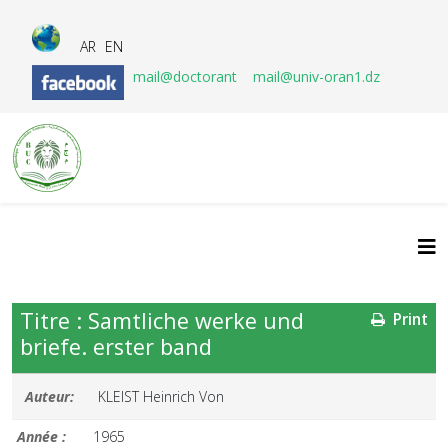
AR
EN
mail@doctorant
mail@univ-oran1.dz
Titre : Samtliche werke und
Print
briefe. erster band
Auteur:
KLEIST Heinrich Von
Année :
1965