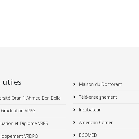
s utiles
Maison du Doctorant
Télé-enseignement
ersité Oran 1 Ahmed Ben Bella
Incubateur
 Graduation VRPG
American Corner
uation et Diplome VRPS
ECOMED
loppement VRDPO