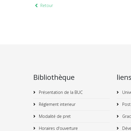
Retour
Bibliothèque
lien
Présentation de la BUC
Univ
Réglement interieur
Post
Modalité de pret
Grad
Horaires d'ouverture
Déve