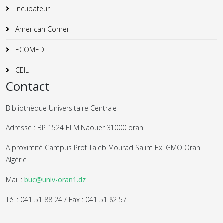
Incubateur
American Corner
ECOMED
CEIL
Contact
Bibliothèque Universitaire Centrale
Adresse : BP 1524 El M'Naouer 31000 oran
A proximité Campus Prof Taleb Mourad Salim Ex IGMO Oran.
Algérie
Mail :
buc@univ-oran1.dz
Tél : 041 51 88 24 / Fax : 041 51 82 57