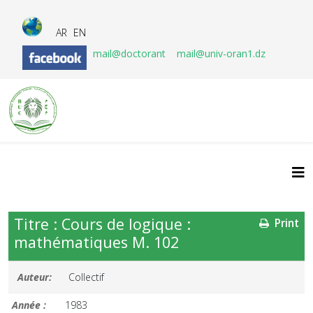
AR
EN
mail@doctorant
mail@univ-oran1.dz
Titre : Cours de logique :
Print
mathématiques M. 102
Auteur:
Collectif
Année :
1983