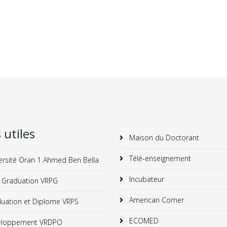
s utiles
Maison du Doctorant
Télé-enseignement
ersité Oran 1 Ahmed Ben Bella
Incubateur
 Graduation VRPG
American Corner
uation et Diplome VRPS
ECOMED
loppement VRDPO