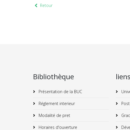
Retour
Bibliothèque
lien
Présentation de la BUC
Univ
Réglement interieur
Post
Modalité de pret
Grad
Horaires d'ouverture
Déve