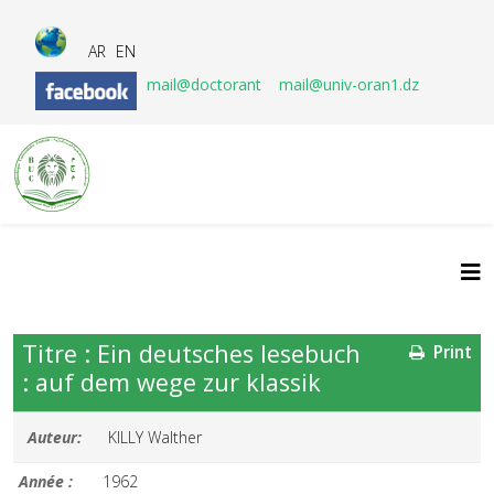
AR
EN
mail@doctorant
mail@univ-oran1.dz
Titre : Ein deutsches lesebuch
Print
: auf dem wege zur klassik
Auteur:
KILLY Walther
Année :
1962