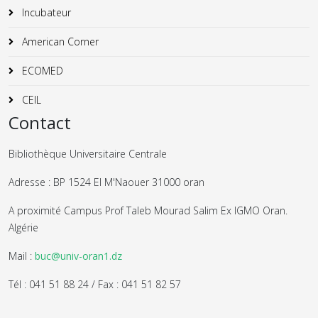
Incubateur
American Corner
ECOMED
CEIL
Contact
Bibliothèque Universitaire Centrale
Adresse : BP 1524 El M'Naouer 31000 oran
A proximité Campus Prof Taleb Mourad Salim Ex IGMO Oran.
Algérie
Mail :
buc@univ-oran1.dz
Tél : 041 51 88 24 / Fax : 041 51 82 57