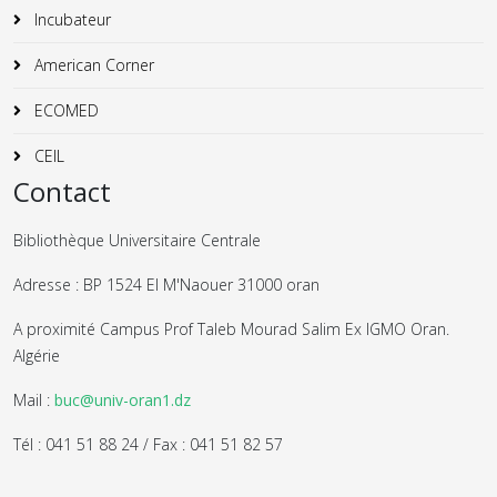
Incubateur
American Corner
ECOMED
CEIL
Contact
Bibliothèque Universitaire Centrale
Adresse : BP 1524 El M'Naouer 31000 oran
A proximité Campus Prof Taleb Mourad Salim Ex IGMO Oran.
Algérie
Mail :
buc@univ-oran1.dz
Tél : 041 51 88 24 / Fax : 041 51 82 57