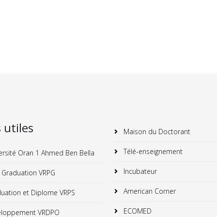
s utiles
Maison du Doctorant
Télé-enseignement
ersité Oran 1 Ahmed Ben Bella
Incubateur
 Graduation VRPG
American Corner
uation et Diplome VRPS
ECOMED
loppement VRDPO