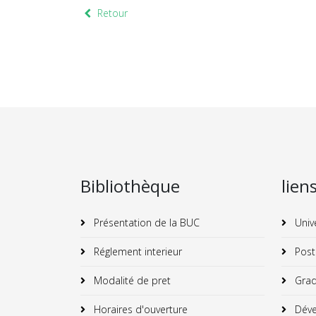
Retour
Bibliothèque
lien
Présentation de la BUC
Univ
Réglement interieur
Post
Modalité de pret
Grad
Horaires d'ouverture
Déve