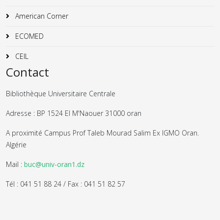
American Corner
ECOMED
CEIL
Contact
Bibliothèque Universitaire Centrale
Adresse : BP 1524 El M'Naouer 31000 oran
A proximité Campus Prof Taleb Mourad Salim Ex IGMO Oran.
Algérie
Mail :
buc@univ-oran1.dz
Tél : 041 51 88 24 / Fax : 041 51 82 57