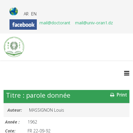
AR
EN
mail@doctorant
mail@univ-oran1.dz
Titre : parole donnée
Print
Auteur:
MASSIGNON Louis
Année :
1962
Cote:
FR 22-09-92