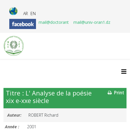
AR
EN
mail@doctorant
mail@univ-oran1.dz
Titre : L' Analyse de la poésie
Print
xix e-xxe siècle
Auteur:
ROBERT Richard
Année :
2001