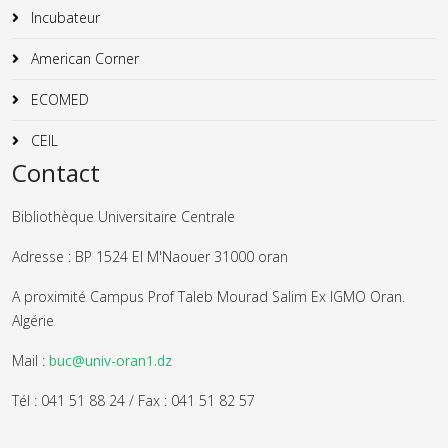
Incubateur
American Corner
ECOMED
CEIL
Contact
Bibliothèque Universitaire Centrale
Adresse : BP 1524 El M'Naouer 31000 oran
A proximité Campus Prof Taleb Mourad Salim Ex IGMO Oran.
Algérie
Mail :
buc@univ-oran1.dz
Tél : 041 51 88 24 / Fax : 041 51 82 57