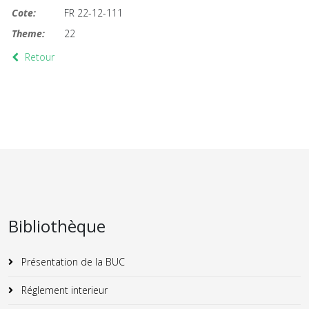
Cote:
FR 22-12-111
Theme:
22
Retour
Bibliothèque
Présentation de la BUC
Réglement interieur