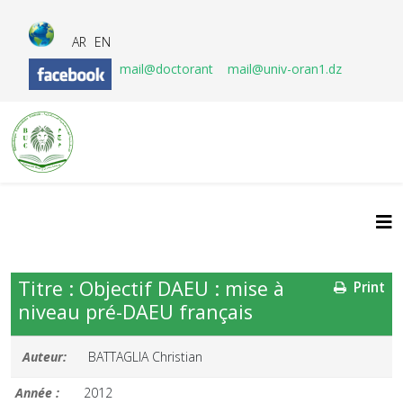
AR
EN
mail@doctorant
mail@univ-oran1.dz
Titre : Objectif DAEU : mise à
Print
niveau pré-DAEU français
Auteur:
BATTAGLIA Christian
Année :
2012