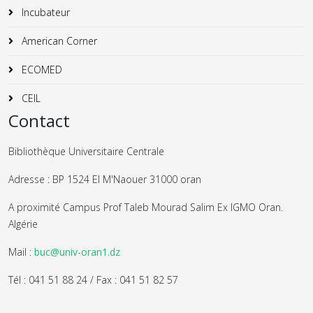
Incubateur
American Corner
ECOMED
CEIL
Contact
Bibliothèque Universitaire Centrale
Adresse : BP 1524 El M'Naouer 31000 oran
A proximité Campus Prof Taleb Mourad Salim Ex IGMO Oran.
Algérie
Mail :
buc@univ-oran1.dz
Tél : 041 51 88 24 / Fax : 041 51 82 57