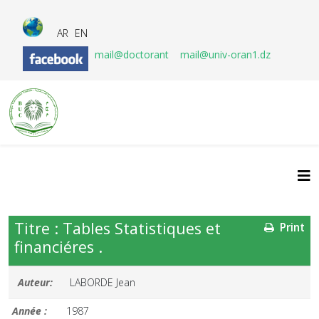
AR
EN
mail@doctorant
mail@univ-oran1.dz
Titre : Tables Statistiques et
Print
financiéres .
Auteur:
LABORDE Jean
Année :
1987