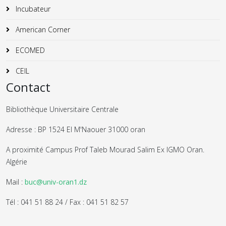
Incubateur
American Corner
ECOMED
CEIL
Contact
Bibliothèque Universitaire Centrale
Adresse : BP 1524 El M'Naouer 31000 oran
A proximité Campus Prof Taleb Mourad Salim Ex IGMO Oran.
Algérie
Mail :
buc@univ-oran1.dz
Tél : 041 51 88 24 / Fax : 041 51 82 57